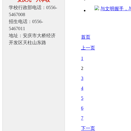
学校行政部电话：0556-
与文明握手，
5467008
招生电话：0556-
5467011
地址：安庆市大桥经济
首页
开发区天柱山东路
上一页
1
2
3
4
5
6
7
下一页